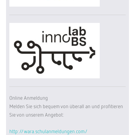
Online Anmeldung
Melden Sie sich bequem von überall an und profitieren
Sie von unserem Angebot:
http://wara.schulanmeldungen.com/