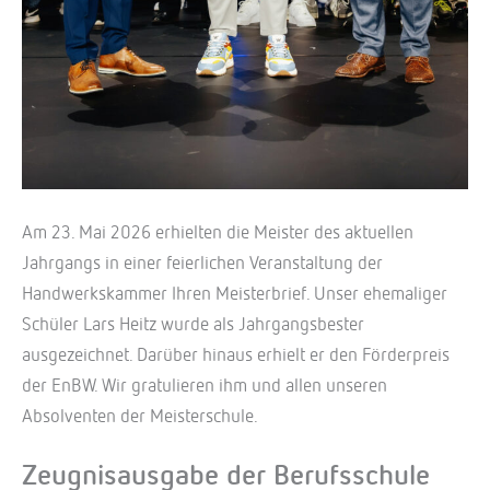
Am 23. Mai 2026 erhielten die Meister des aktuellen
Jahrgangs in einer feierlichen Veranstaltung der
Handwerkskammer Ihren Meisterbrief. Unser ehemaliger
Schüler Lars Heitz wurde als Jahrgangsbester
ausgezeichnet. Darüber hinaus erhielt er den Förderpreis
der EnBW. Wir gratulieren ihm und allen unseren
Absolventen der Meisterschule.
Zeugnisausgabe der Berufsschule