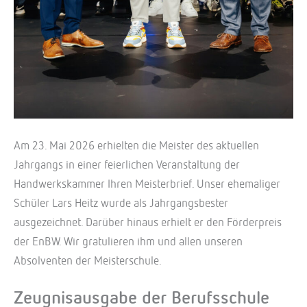
Am 23. Mai 2026 erhielten die Meister des aktuellen
Jahrgangs in einer feierlichen Veranstaltung der
Handwerkskammer Ihren Meisterbrief. Unser ehemaliger
Schüler Lars Heitz wurde als Jahrgangsbester
ausgezeichnet. Darüber hinaus erhielt er den Förderpreis
der EnBW. Wir gratulieren ihm und allen unseren
Absolventen der Meisterschule.
Zeugnisausgabe der Berufsschule