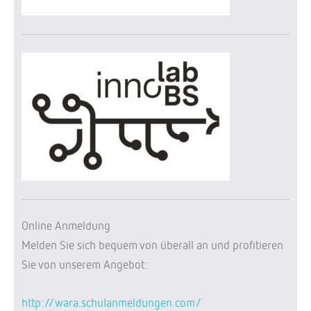
Online Anmeldung
Melden Sie sich bequem von überall an und profitieren
Sie von unserem Angebot:
http://wara.schulanmeldungen.com/