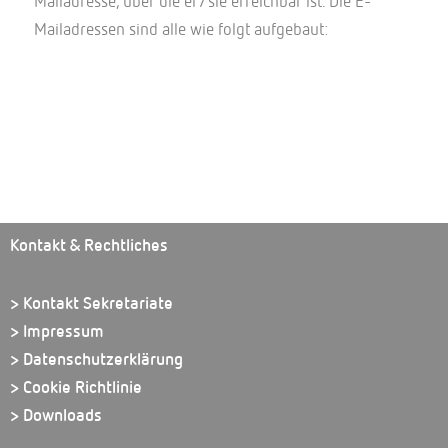
Mailadresse, über die er/sie erreichbar ist. Die E-
Mailadressen sind alle wie folgt aufgebaut:
Kontakt & Rechtliches
> Kontakt Sekretariate
> Impressum
> Datenschutzerklärung
> Cookie Richtlinie
> Downloads