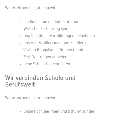
Wir erreichen dies, indem wir
ein Kollegium mit Industrie- und
Wirtschaftserfahrung sind.
regelmäßig an Fortbildungen teilnehmen.
unseren Schülerinnen und Schülern
Vorbereitungskurse für anerkannte
Zertifizierungen anbieten.
neue Schularten einrichten.
Wir verbinden Schule und
Berufswelt.
Wir erreichen dies, indem wir
unsere Schülerinnen und Schüler auf die