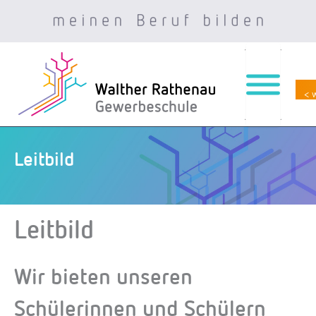
< 
Zum
Inhalt
springen
Leitbild
Leitbild
Wir bieten unseren
Schülerinnen und Schülern