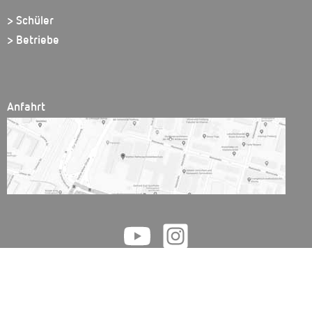
> Schüler
> Betriebe
Anfahrt
Walther Rathenau Gewerbeschule // Friedrichstr. 51 // 79098 Freiburg