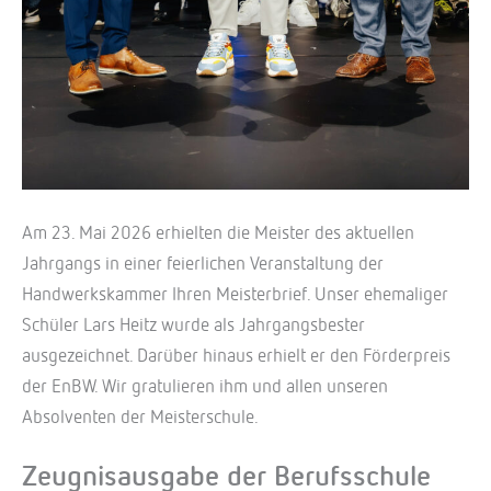
Am 23. Mai 2026 erhielten die Meister des aktuellen
Jahrgangs in einer feierlichen Veranstaltung der
Handwerkskammer Ihren Meisterbrief. Unser ehemaliger
Schüler Lars Heitz wurde als Jahrgangsbester
ausgezeichnet. Darüber hinaus erhielt er den Förderpreis
der EnBW. Wir gratulieren ihm und allen unseren
Absolventen der Meisterschule.
Zeugnisausgabe der Berufsschule