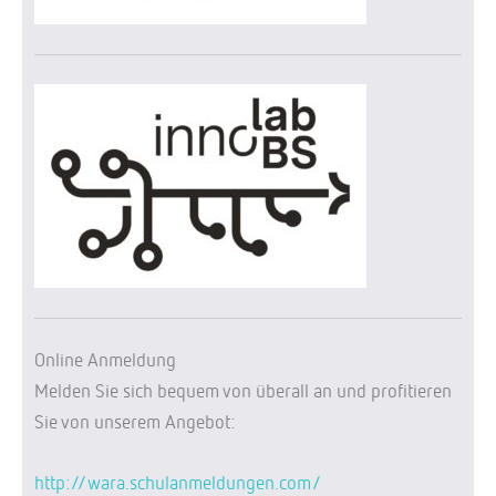
Online Anmeldung
Melden Sie sich bequem von überall an und profitieren
Sie von unserem Angebot:
http://wara.schulanmeldungen.com/