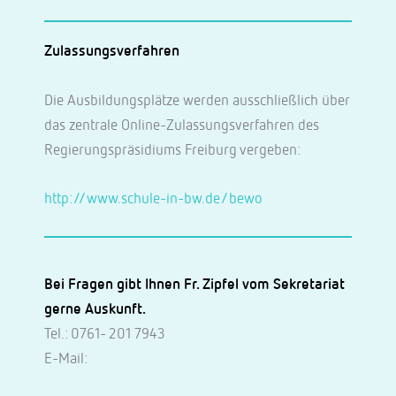
Zulassungsverfahren
Die Ausbildungsplätze werden ausschließlich über
das zentrale Online-Zulassungsverfahren des
Regierungspräsidiums Freiburg vergeben:
http://www.schule-in-bw.de/bewo
Bei Fragen gibt Ihnen Fr. Zipfel vom Sekretariat
gerne Auskunft.
Tel.: 0761- 201 7943
E-Mail: