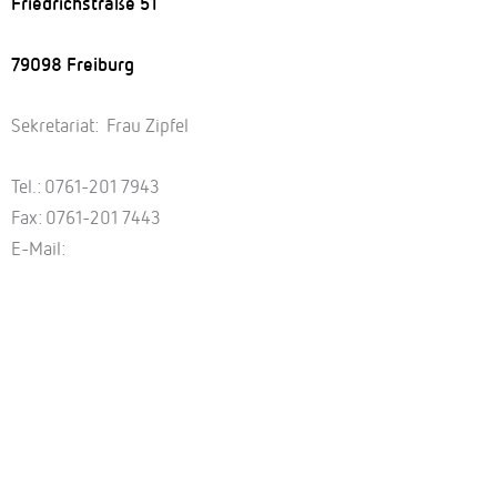
Friedrichstraße 51
79098 Freiburg
Sekretariat: Frau Zipfel
Tel.: 0761-201 7943
Fax: 0761-201 7443
E-Mail: