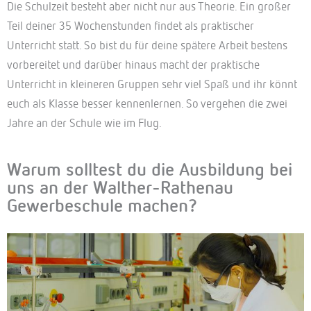
Die Schulzeit besteht aber nicht nur aus Theorie. Ein großer
Teil deiner 35 Wochenstunden findet als praktischer
Unterricht statt. So bist du für deine spätere Arbeit bestens
vorbereitet und darüber hinaus macht der praktische
Unterricht in kleineren Gruppen sehr viel Spaß und ihr könnt
euch als Klasse besser kennenlernen. So vergehen die zwei
Jahre an der Schule wie im Flug.
Warum solltest du die Ausbildung bei
uns an der Walther-Rathenau
Gewerbeschule machen?