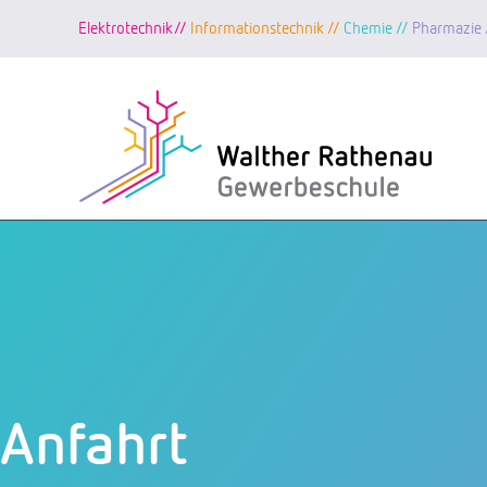
Elektrotechnik//
Informationstechnik //
Chemie //
Pharmazie 
Zum
Inhalt
springen
Anfahrt