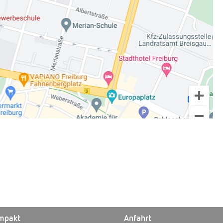
mpakt
Anfahrt