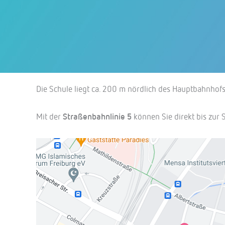
Die Schule liegt ca. 200 m nördlich des Hauptbahnhofs 
Mit der
Straßenbahnlinie 5
können Sie direkt bis zur S