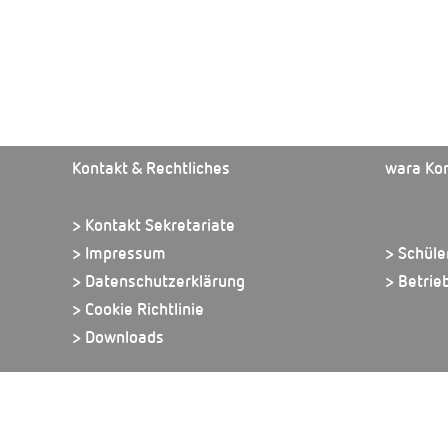
Kontakt & Rechtliches
wara Ko
> Kontakt Sekretariate
> Impressum
> Schüle
> Datenschutzerklärung
> Betrie
> Cookie Richtlinie
> Downloads