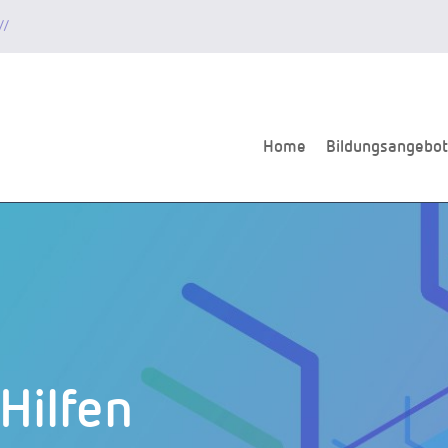
//
Home
Bildungsangebot
Hilfen