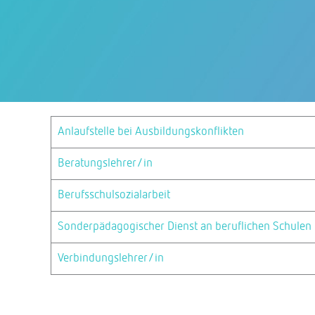
Anlaufstelle bei Ausbildungskonflikten
Beratungslehrer/in
Berufsschulsozialarbeit
Sonderpädagogischer Dienst an beruflichen Schulen
Verbindungslehrer/in