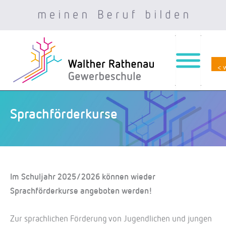
< 
Zum
Inhalt
springen
Sprachförderkurse
Im Schuljahr 2025/2026 können wieder
Sprachförderkurse angeboten werden!
Zur sprachlichen Förderung von Jugendlichen und jungen