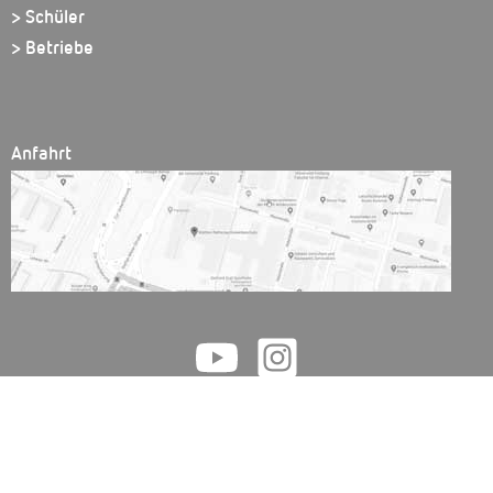
> Schüler
> Betriebe
Anfahrt
Walther Rathenau Gewerbeschule // Friedrichstr. 51 // 79098 Freiburg