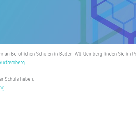
ten an Beruflichen Schulen in Baden-Württemberg finden Sie im Po
Württemberg
rer Schule haben,
ung
.