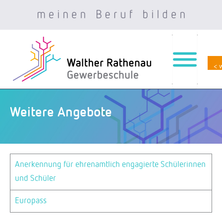
< 
Zum
Inhalt
springen
Weitere Angebote
Anerkennung für ehrenamtlich engagierte Schülerinnen
und Schüler
Europass