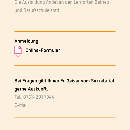
Die Ausbildung findet an den Lernorten Betrieb
und Berufsschule statt.
Anmeldung
Online-Formular
Bei Fragen gibt Ihnen Fr. Geiser vom Sekretariat
gerne Auskunft.
Tel.: 0761- 201 7944
E-Mail: