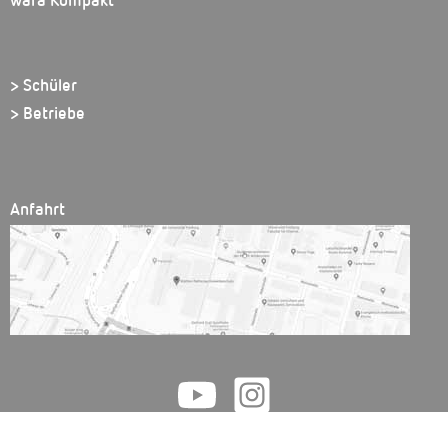
wara Kompakt
> Schüler
> Betriebe
Anfahrt