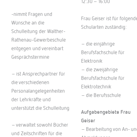
12:30 – 16:00
-nimmt Fragen und
Frau Geiser ist für folgend
Wünsche an die
Schularten zuständig:
Schulleitung der Walther-
Rathenau-Gewerbeschule
– die einjährige
entgegen und vereinbart
Berufsfachschule für
Gesprächstermine
Elektronik
– die zweijährige
– ist Ansprechpartner für
Berufsfachschule für
die verschiedenen
Elektrotechnik
Personalangelegenheiten
– die Berufsschule
der Lehrkräfte und
unterstützt die Schulleitung
Aufgabengebiete Frau
Geiser
– verwaltet sowohl Bücher
– Bearbeitung von An- un
und Zeitschriften für die