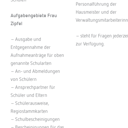
Schulen
Personalführung der
Hausmeister und der
Aufgabengebiete Frau
Verwaltungsmitarbeiterinn
Zipfel
– steht für Fragen jederzei
– Ausgabe und
zur Verfügung.
Entgegennahme der
Aufnahmeanträge für oben
genannte Schularten
– An- und Abmeldungen
von Schülern
– Ansprechpartner für
Schüler und Eltern
– Schülerausweise,
Regiostammkarten
– Schulbescheinigungen
– Bescheinigungen für das