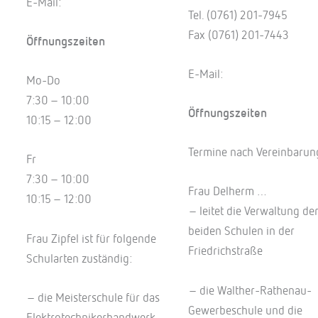
E-Mail:
Tel. (0761) 201-7945
Fax (0761) 201-7443
Öffnungszeiten
E-Mail:
Mo-Do
7:30 – 10:00
Öffnungszeiten
10:15 – 12:00
Termine nach Vereinbarun
Fr
7:30 – 10:00
Frau Delherm …
10:15 – 12:00
– leitet die Verwaltung de
beiden Schulen in der
Frau Zipfel ist für folgende
Friedrichstraße
Schularten zuständig:
– die Walther-Rathenau-
– die Meisterschule für das
Gewerbeschule und die