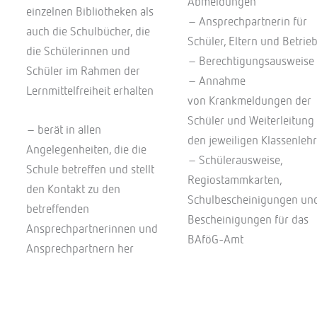
Abmeldungen
einzelnen Bibliotheken als
– Ansprechpartnerin für
auch die Schulbücher, die
Schüler, Eltern und Betrie
die Schülerinnen und
– Berechtigungsausweise
Schüler im Rahmen der
– Annahme
Lernmittelfreiheit erhalten
von Krankmeldungen der
Schüler und Weiterleitung
– berät in allen
den jeweiligen Klassenlehr
Angelegenheiten, die die
– Schülerausweise,
Schule betreffen und stellt
Regiostammkarten,
den Kontakt zu den
Schulbescheinigungen un
betreffenden
Bescheinigungen für das
Ansprechpartnerinnen und
BAföG-Amt
Ansprechpartnern her