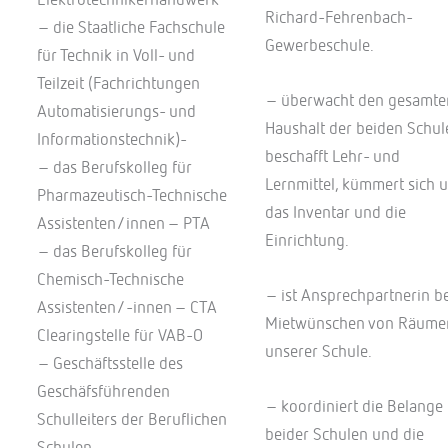
Elektrotechnikerhandwerk
Richard-Fehrenbach-
– die Staatliche Fachschule
Gewerbeschule.
für Technik in Voll- und
Teilzeit (Fachrichtungen
– überwacht den gesamte
Automatisierungs- und
Haushalt der beiden Schul
Informationstechnik)-
beschafft Lehr- und
– das Berufskolleg für
Lernmittel, kümmert sich 
Pharmazeutisch-Technische
das Inventar und die
Assistenten/innen – PTA
Einrichtung.
– das Berufskolleg für
Chemisch-Technische
– ist Ansprechpartnerin be
Assistenten/-innen – CTA
Mietwünschen von Räume
Clearingstelle für VAB-O
unserer Schule.
– Geschäftsstelle des
Geschäfsführenden
– koordiniert die Belange
Schulleiters der Beruflichen
beider Schulen und die