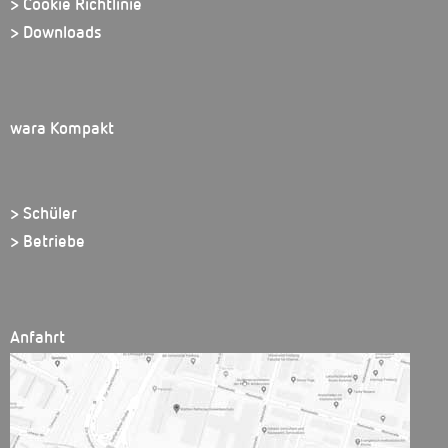
> Cookie Richtlinie
> Downloads
wara Kompakt
> Schüler
> Betriebe
Anfahrt