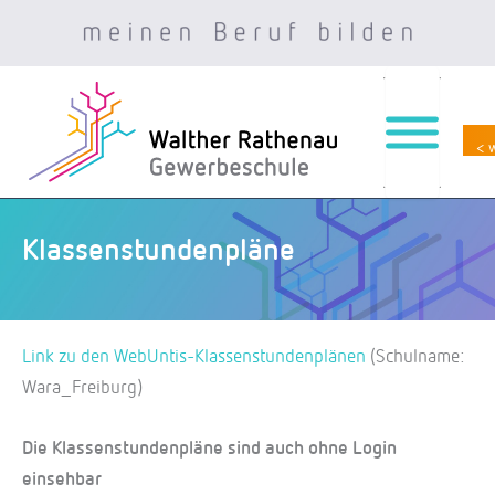
< 
Zum
Inhalt
springen
Klassenstundenpläne
Link zu den WebUntis-Klassenstundenplänen
(Schulname:
Wara_Freiburg)
Die Klassenstundenpläne sind auch ohne Login
einsehbar