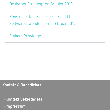
Deutscher Gründerpreis Schüler 2018
Preisträger Deutsche Meisterschaft IT
Softwareanwendungen – Februar 2017
Frühere Preisträger
Kontakt & Rechtliches
> Kontakt Sekretariate
> Impressum