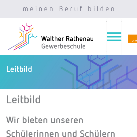
< 
Zum
Inhalt
springen
Leitbild
Leitbild
Wir bieten unseren
Schülerinnen und Schülern