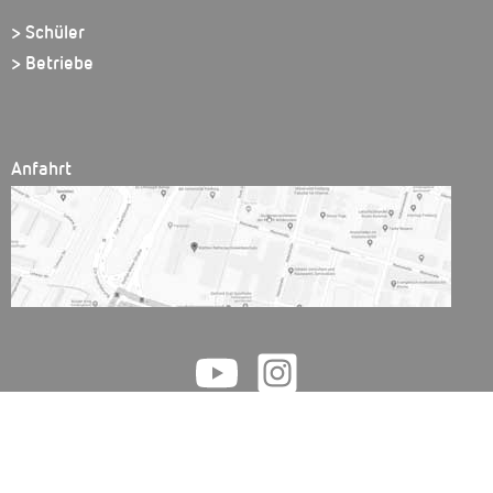
> Schüler
> Betriebe
Anfahrt
Walther Rathenau Gewerbeschule // Friedrichstr. 51 // 79098 Freiburg