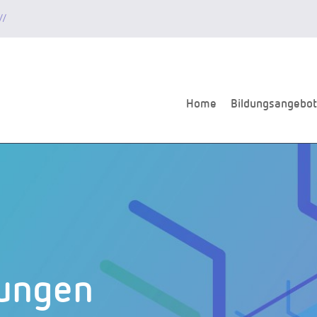
//
Home
Bildungsangebot
gungen