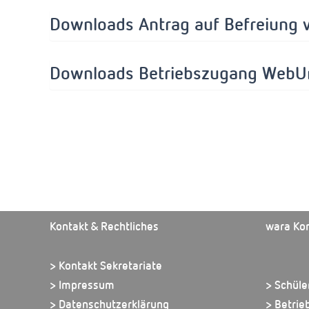
Downloads Antrag auf Befreiung 
Downloads Betriebszugang WebUn
Kontakt & Rechtliches
wara Ko
> Kontakt Sekretariate
> Impressum
> Schüle
> Datenschutzerklärung
> Betrie