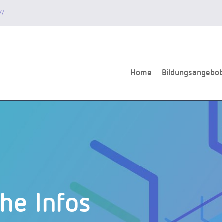
//
Home
Bildungsangebot
he Infos