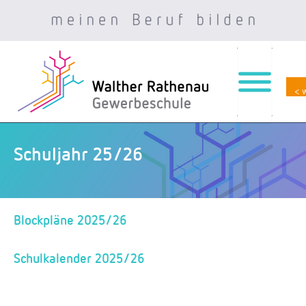
< 
Zum
Inhalt
springen
Schuljahr 25/26
Blockpläne 2025/26
Schulkalender 2025/26