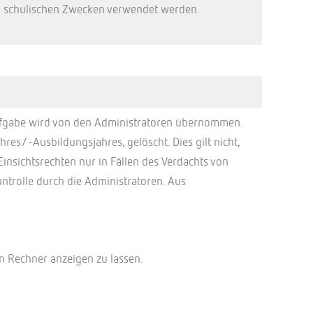
 zu schulischen Zwecken verwendet werden.
 Aufgabe wird von den Administratoren übernommen.
es/-Ausbildungsjahres, gelöscht. Dies gilt nicht,
nsichtsrechten nur in Fällen des Verdachts von
trolle durch die Administratoren. Aus
en Rechner anzeigen zu lassen.