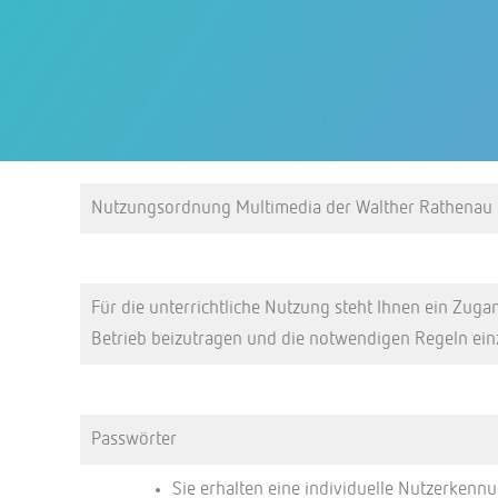
Nutzungsordnung Multimedia der Walther Rathenau 
Für die unterrichtliche Nutzung steht Ihnen ein Zuga
Betrieb beizutragen und die notwendigen Regeln ein
Passwörter
Sie erhalten eine individuelle Nutzerkenn