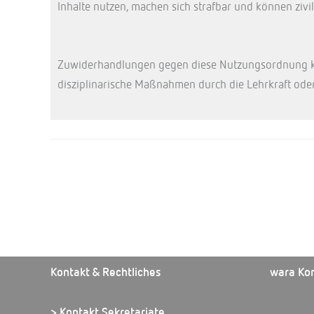
Inhalte nutzen, machen sich strafbar und können zivil
Zuwiderhandlungen gegen diese Nutzungsordnung kö
disziplinarische Maßnahmen durch die Lehrkraft oder
Kontakt & Rechtliches
wara Ko
> Kontakt Sekretariate