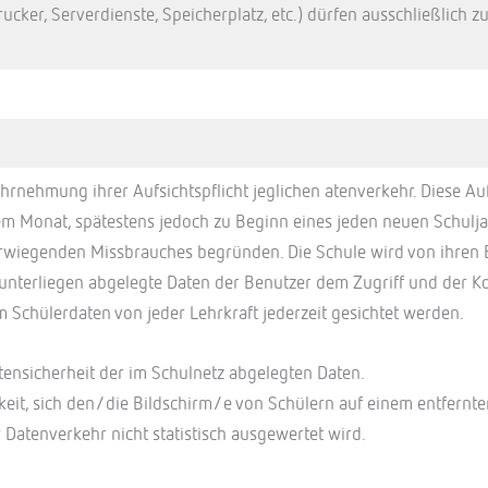
ucker, Serverdienste, Speicherplatz, etc.) dürfen ausschließlich
Wahrnehmung ihrer Aufsichtspflicht jeglichen atenverkehr. Diese
m Monat, spätestens jedoch zu Beginn eines jeden neuen Schuljahr
wiegenden Missbrauches begründen. Die Schule wird von ihren Ei
erliegen abgelegte Daten der Benutzer dem Zugriff und der Kon
hülerdaten von jeder Lehrkraft jederzeit gesichtet werden.
tensicherheit der im Schulnetz abgelegten Daten.
hkeit, sich den/die Bildschirm/e von Schülern auf einem entfernt
r Datenverkehr nicht statistisch ausgewertet wird.