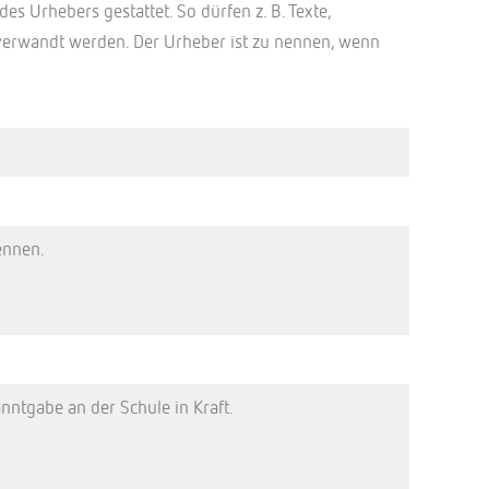
es Urhebers gestattet. So dürfen z. B. Texte,
 verwandt werden. Der Urheber ist zu nennen, wenn
ennen.
nntgabe an der Schule in Kraft.