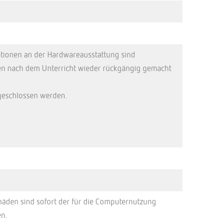
ationen an der Hardwareausstattung sind
ssen nach dem Unterricht wieder rückgängig gemacht
geschlossen werden.
häden sind sofort der für die Computernutzung
en.