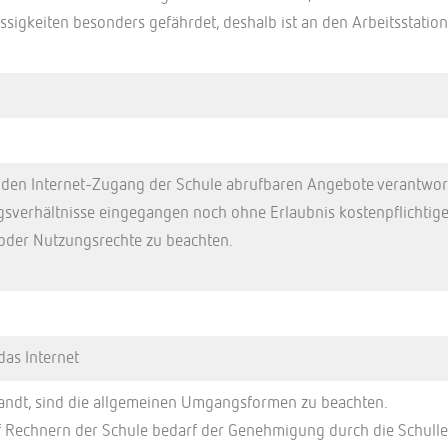
ssigkeiten besonders gefährdet, deshalb ist an den Arbeitsstatio
er den Internet-Zugang der Schule abrufbaren Angebote verantwort
sverhältnisse eingegangen noch ohne Erlaubnis kostenpflichtige 
 oder Nutzungsrechte zu beachten.
das Internet
sandt, sind die allgemeinen Umgangsformen zu beachten.
uf Rechnern der Schule bedarf der Genehmigung durch die Schulle