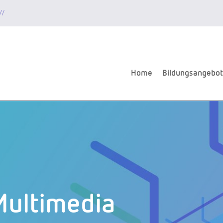
//
Home
Bildungsangebot
ultimedia