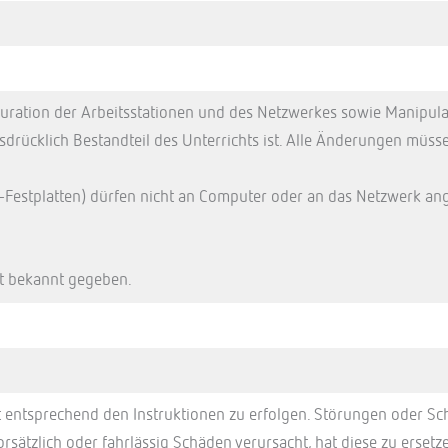
guration der Arbeitsstationen und des Netzwerkes sowie Manipul
ausdrücklich Bestandteil des Unterrichts ist. Alle Änderungen mü
Festplatten) dürfen nicht an Computer oder an das Netzwerk an
t bekannt gegeben.
 entsprechend den Instruktionen zu erfolgen. Störungen oder Sc
sätzlich oder fahrlässig Schäden verursacht, hat diese zu ersetz