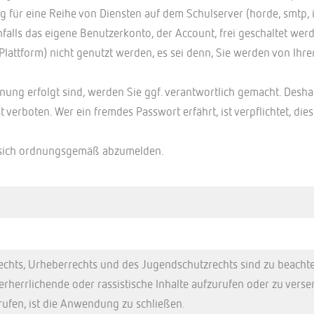
 für eine Reihe von Diensten auf dem Schulserver (horde, smtp, 
lls das eigene Benutzerkonto, der Account, frei geschaltet werde
attform) nicht genutzt werden, es sei denn, Sie werden von Ihrer
nung erfolgt sind, werden Sie ggf. verantwortlich gemacht. Desh
 verboten. Wer ein fremdes Passwort erfährt, ist verpflichtet, 
 sich ordnungsgemäß abzumelden.
echts, Urheberrechts und des Jugendschutzrechts sind zu beacht
erherrlichende oder rassistische Inhalte aufzurufen oder zu verse
rufen, ist die Anwendung zu schließen.