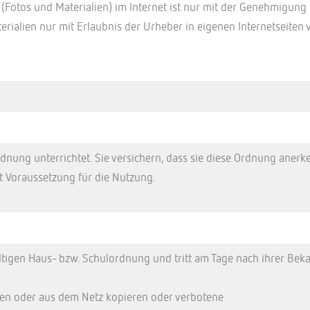
(Fotos und Materialien) im Internet ist nur mit der Genehmigung d
rialien nur mit Erlaubnis der Urheber in eigenen Internetseiten
nung unterrichtet. Sie versichern, dass sie diese Ordnung anerk
 Voraussetzung für die Nutzung.
ltigen Haus- bzw. Schulordnung und tritt am Tage nach ihrer Beka
nen oder aus dem Netz kopieren oder verbotene