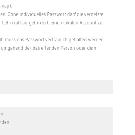
imap).
n. Ohne individuelles Passwort darf die vernetzte
 Lehrkraft aufgefordert, einen lokalen Account zu
alb muss das Passwort vertraulich gehalten werden.
dies umgehend der betreffenden Person oder dem
en.
nden.