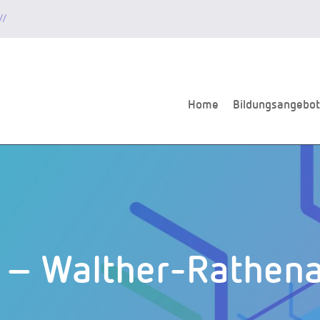
//
Home
Bildungsangebot
r – Walther-Rathen