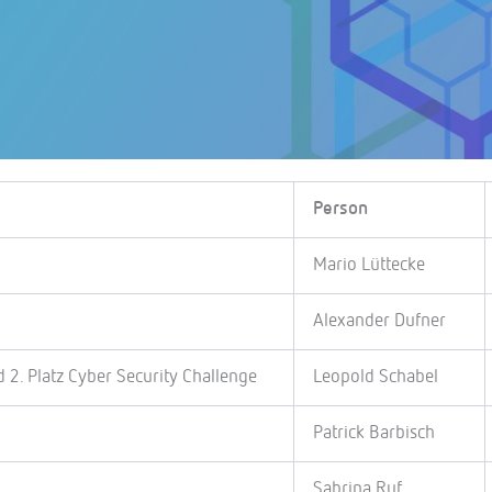
Person
Mario Lüttecke
Alexander Dufner
 2. Platz Cyber Security Challenge
Leopold Schabel
Patrick Barbisch
Sabrina Ruf