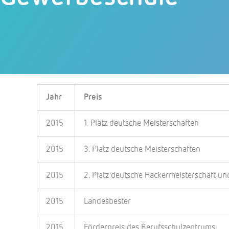
Jahr
Preis
2015
1. Platz deutsche Meisterschaften
2015
3. Platz deutsche Meisterschaften
2015
2. Platz deutsche Hackermeisterschaft und
2015
Landesbester
2015
Förderpreis des Berufsschulzentrums