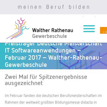
< 
Zum
Preisträger Deutsche Meisterschaft
Inhalt
IT Softwareanwendungen –
springen
Februar 2017 – Walther-Rathenau-
Gewerbeschule
Zwei Mal für Spitzenergebnisse
ausgezeichnet
Im Februar fanden die deutschen Berufsmeisterschaften im
Rahmen der weltweit größten Bildungsmesse didacta in