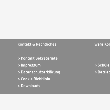
Kontakt & Rechtliches
wara Ko
> Kontakt Sekretariate
> Impressum
> Schüle
> Datenschutzerklärung
> Betrie
> Cookie Richtlinie
> Downloads