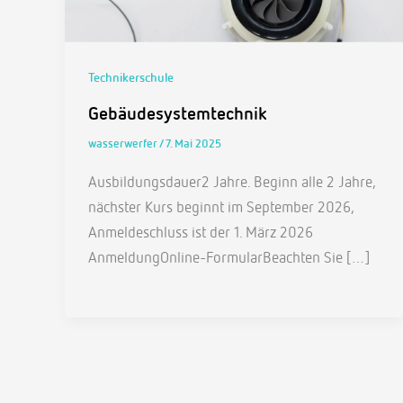
Technikerschule
Gebäudesystemtechnik
wasserwerfer
/
7. Mai 2025
Ausbildungsdauer2 Jahre. Beginn alle 2 Jahre,
nächster Kurs beginnt im September 2026,
Anmeldeschluss ist der 1. März 2026
AnmeldungOnline-FormularBeachten Sie […]