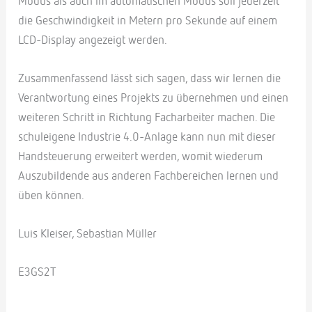
Modus als auch im automatischen Modus soll jederzeit
die Geschwindigkeit in Metern pro Sekunde auf einem
LCD-Display angezeigt werden.
Zusammenfassend lässt sich sagen, dass wir lernen die
Verantwortung eines Projekts zu übernehmen und einen
weiteren Schritt in Richtung Facharbeiter machen. Die
schuleigene Industrie 4.0-Anlage kann nun mit dieser
Handsteuerung erweitert werden, womit wiederum
Auszubildende aus anderen Fachbereichen lernen und
üben können.
Luis Kleiser, Sebastian Müller
E3GS2T