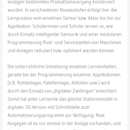
einzigen bestimmten Produktionsvorgang konstruiert
wurden. In verschiedenen Niveaustufen erfolgt hier der
Lernprozess vom einzelnen Sensor bzw. Aktor bis hin zur
Applikation. Schülerinnen und Schüler lernen so, wie
durch Einsatz intelligenter Sensorik und einer modularen
Programmierung Rüst- und Servicezeiten von Maschinen
und Anlagen reduziert bzw. optimiert werden können.
Die unterrichtliche Umsetzung einzelner Lerneinheiten,
gerade bei der Programmierung einzelner Applikationen
(z.B. Rohteillager, Palettenlager, Abfüllen usw.) wird
durch den Einsatz von „digitalen Zwillingen“ erleichtert.
Somit hat jeder Lernende das gleiche Stationsmodell in
digitaler 3D Version mit Schnittstelle zum
Automatisierungsprogramm zur Verfügung. Real
hingegen ist es nur einmal in der Anlage vorhanden, und