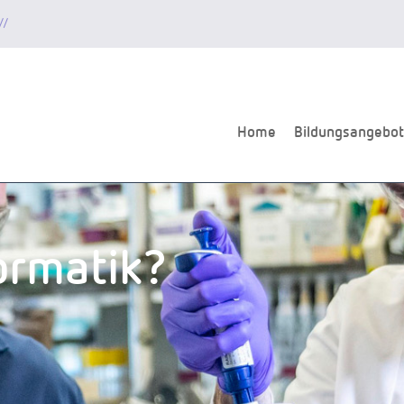
//
Home
Bildungsangebot
ormatik?