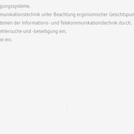
ragungssysteme,
mmunikationstechnik unter Beachtung ergonomischer Gesichtspunk
temen der Informations- und Telekommunikationstechnik durch,
hlersuche und -beseitigung ein,
e ein,