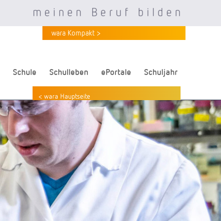
wara Kompakt >
Schule
Schulleben
ePortale
Schuljahr
< wara Hauptseite