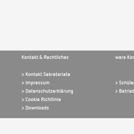
Kontakt & Rechtliches
wara Ko
> Kontakt Sekretariate
> Impressum
> Schüle
> Datenschutzerklärung
> Betrie
> Cookie Richtlinie
> Downloads