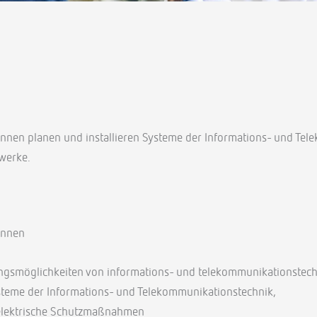
nnen planen und installieren Systeme der Informations- und Tele
werke.
innen
ngsmöglichkeiten von informations- und telekommunikationstec
ysteme der Informations- und Telekommunikationstechnik,
 elektrische Schutzmaßnahmen