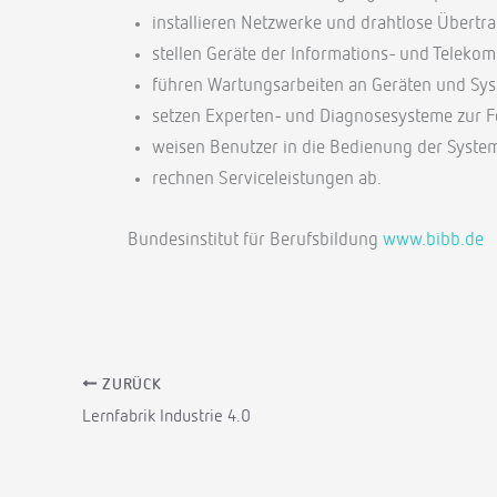
installieren Netzwerke und drahtlose Übert
stellen Geräte der Informations- und Teleko
führen Wartungsarbeiten an Geräten und Sys
setzen Experten- und Diagnosesysteme zur Fe
weisen Benutzer in die Bedienung der System
rechnen Serviceleistungen ab.
Bundesinstitut für Berufsbildung
www.bibb.de
ZURÜCK
Lernfabrik Industrie 4.0