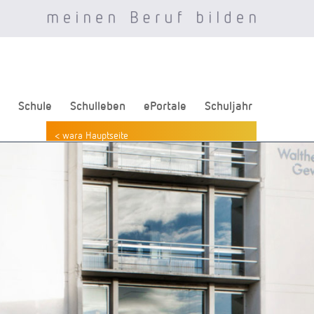
Schule
Schulleben
ePortale
Schuljahr
< wara Hauptseite