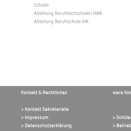
Schüler
Abteilung Berufsfachschulen HWK
Abteilung Berufsschule IHK
Kontakt & Rechtliches
wara Ko
> Kontakt Sekretariate
> Impressum
> Schüle
> Datenschutzerklärung
> Betrie