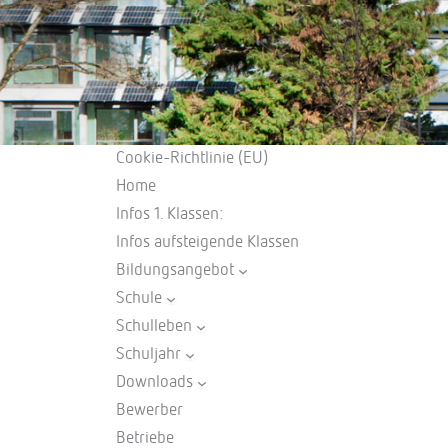
Cookie-Richtlinie (EU)
Home
Infos 1. Klassen:
Infos aufsteigende Klassen
Bildungsangebot
Schule
Schulleben
Schuljahr
Downloads
Bewerber
Betriebe